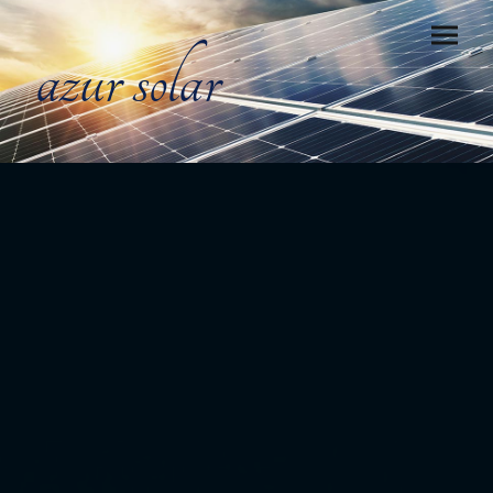
azur solar