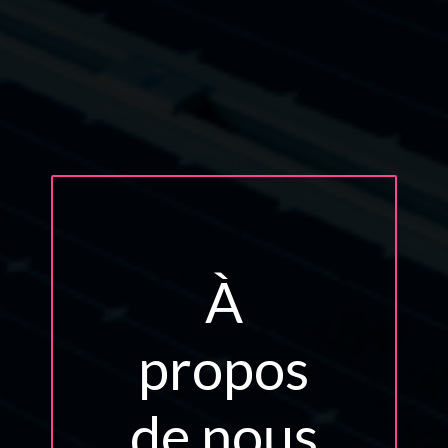
À
propos
de nous